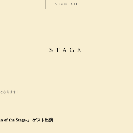
View All
STAGE
表となります！
Man of the Stage-」 ゲスト出演