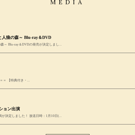
MEDIA
狼の森～ Blu-ray＆DVD
 Blu-ray＆DVDの発売が決定しまし...
＝＝ 【特典付き・...
ーション出演
が決定しました！ 放送日時：1月10日(...