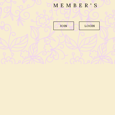
MEMBER'S
JOIN
LOGIN