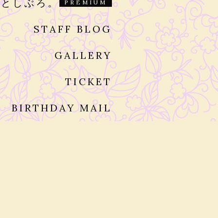
っとしぶろ。
STAFF BLOG
GALLERY
TICKET
BIRTHDAY MAIL