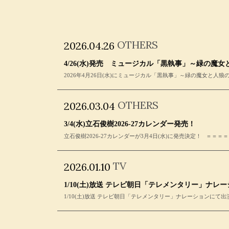
OTHERS
2026.04.26
4/26(水)発売 ミュージカル「黒執事」～緑の魔女と人
2026年4月26日(水)にミュージカル「黒執事」～緑の魔女と人狼の森～
OTHERS
2026.03.04
3/4(水)立石俊樹2026-27カレンダー発売！
立石俊樹2026-27カレンダーが3月4日(水)に発売決定！ ＝＝＝＝
TV
2026.01.10
1/10(土)放送 テレビ朝日「テレメンタリー」ナレ
1/10(土)放送 テレビ朝日「テレメンタリー」ナレーションにて出演