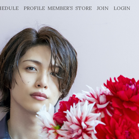
HEDULE
PROFILE
MEMBER’S
STORE
JOIN
LOGIN