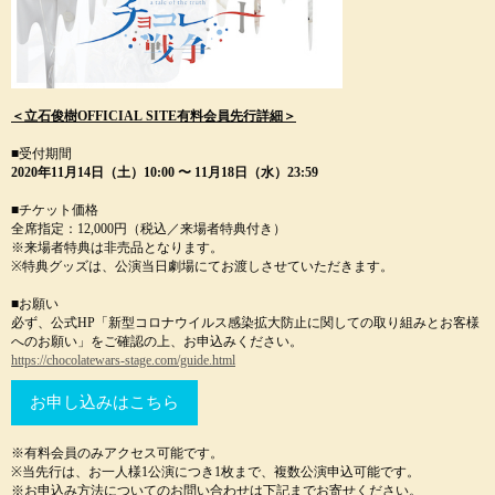
＜立石俊樹OFFICIAL SITE有料会員先行詳細＞
■受付期間
2020年11月14日（土）10:00 〜 11月18日（水）23:59
■チケット価格
全席指定：12,000円（税込／来場者特典付き）
※来場者特典は非売品となります。
※特典グッズは、公演当日劇場にてお渡しさせていただきます。
■お願い
必ず、公式HP「新型コロナウイルス感染拡大防止に関しての取り組みとお客様
へのお願い」をご確認の上、お申込みください。
https://chocolatewars-stage.com/guide.html
お申し込みはこちら
※有料会員のみアクセス可能です。
※当先行は、お一人様1公演につき1枚まで、複数公演申込可能です。
※お申込み方法についてのお問い合わせは下記までお寄せください。