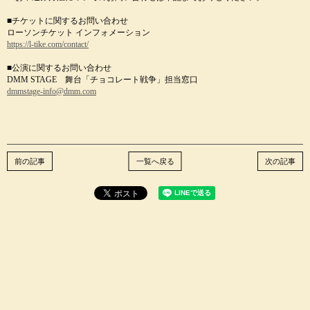
■チケットに関するお問い合わせ
ローソンチケット インフォメーション
https://l-tike.com/contact/
■公演に関するお問い合わせ
DMM STAGE 舞台「チョコレート戦争」担当窓口
dmmstage-info@dmm.com
前の記事
一覧へ戻る
次の記事