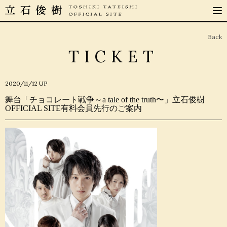
Back
TICKET
2020/11/12
UP
舞台「チョコレート戦争～a tale of the truth〜」立石俊樹
OFFICIAL SITE有料会員先行のご案内