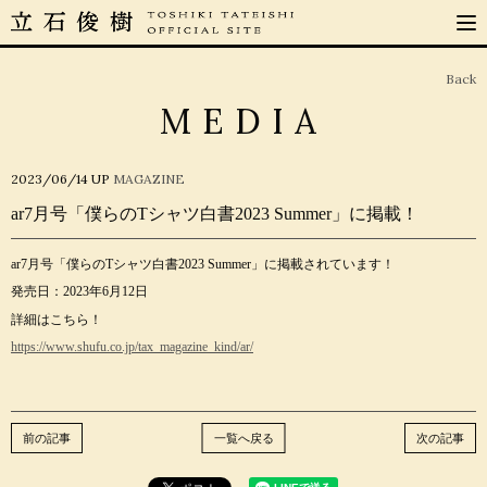
Back
MEDIA
2023/06/14
UP
MAGAZINE
ar7月号「僕らのTシャツ白書2023 Summer」に掲載！
ar7月号「僕らのTシャツ白書2023 Summer」に掲載されています！
発売日：2023年6月12日
詳細はこちら！
https://www.shufu.co.jp/tax_magazine_kind/ar/
前の記事
一覧へ戻る
次の記事