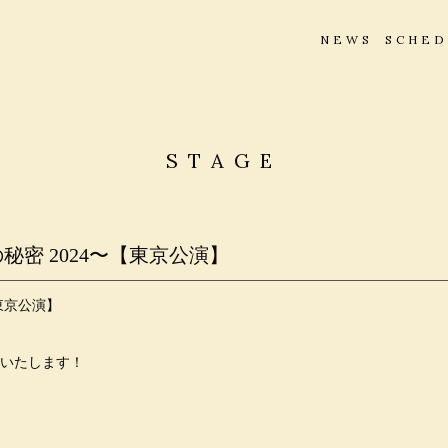
NEWS
SCHE
STAGE
密 2024〜【東京公演】
東京公演】
いたします！