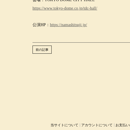
https://www.tokyo-dome.co.jp/tdc-hall/
公演HP：
https://namashitsuji.jp/
前の記事
当サイトについて
アカウントについて
お支払い