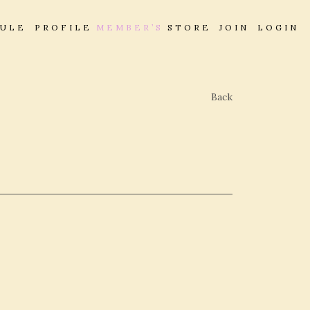
DULE
PROFILE
MEMBER’S
STORE
JOIN
LOGIN
Back