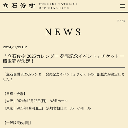
Back
NEWS
2024/11/13
UP
「立石俊樹 2025カレンダー 発売記念イベント」チケット一
般販売が決定！
「
立石俊樹 2025カレンダー 発売記念イベント」
チケットの
一般販売が決定しま
した！
【日程・会場】
［大阪］2024年12月22日(日) A&Hホール
［東京］2025年1月4日(土) 浜離宮朝日ホール 小ホール
【一般販売(先着)】