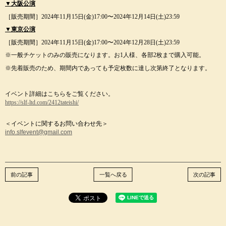
▼大阪公演
［販売期間］
2024年11月15日(金)17:00〜
2024年12月14日(土)23:59
▼東京公演
［販売期間］
2024年11月15日(金)17:00〜
2024年12月28日(土)23:59
※一般チケットのみの販売になります。お1人様、
各部2枚まで購入可能。
※先着販売のため、
期間内であっても予定枚数に達し次第終了となります。
イベント詳細はこちらをご覧ください。
https://slf-ltd.com/
2412tateishi/
＜イベントに関するお問い合わせ先＞
info.slfevent@gmail.com
前の記事
一覧へ戻る
次の記事