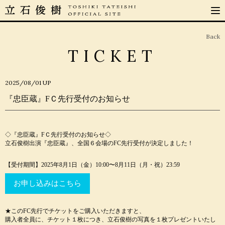
Back
TICKET
2025/08/01
UP
『忠臣蔵』FＣ先行受付のお知らせ
◇『忠臣蔵』FＣ先行受付のお知らせ◇
立石俊樹出演『忠臣蔵』、全国６会場のFC先行受付が決定しました！
【受付期間】2025年8月1日（金）10:00〜8月11日（月・祝）23:59
お申し込みはこちら
★このFC先行でチケットをご購入いただきますと、
購入者全員に、チケット１枚につき、立石俊樹の写真を１枚プレゼントいたし