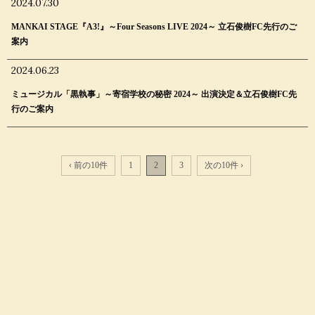
2024.07.30
MANKAI STAGE『A3!』～Four Seasons LIVE 2024～ 立石俊樹FC先行のご
案内
2024.06.23
ミュージカル「黒執事」～寄宿学校の秘密 2024～ 出演決定＆立石俊樹FC先
行のご案内
‹ 前の10件
1
2
3
次の10件 ›