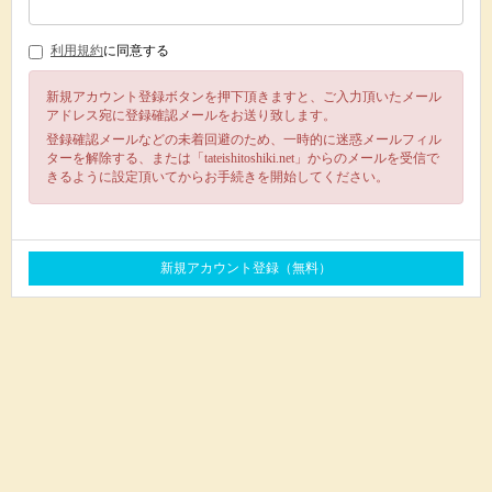
利用規約
に同意する
新規アカウント登録ボタンを押下頂きますと、ご入力頂いたメール
アドレス宛に登録確認メールをお送り致します。
登録確認メールなどの未着回避のため、一時的に迷惑メールフィル
ターを解除する、または「tateishitoshiki.net」からのメールを受信で
きるように設定頂いてからお手続きを開始してください。