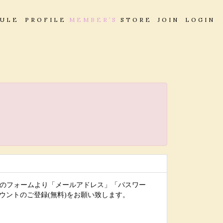
DULE
PROFILE
MEMBER’S
STORE
JOIN
LOGIN
下のフォームより「メールアドレス」「パスワー
ウントのご登録(無料)をお願い致します。