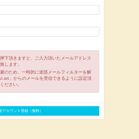
押下頂きますと、ご入力頂いたメールアドレス
致します。
避のため、一時的に迷惑メールフィルターを解
oshiki.net」からのメールを受信できるように設定頂
ください。