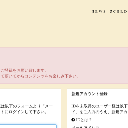
NEWS
SCHE
。
りご登録をお願い致します。
して頂いてからコンテンツをお楽しみ下さい。
新規アカウント登録
様は以下のフォームより「メー
IDを未取得のユーザー様は以
イトにログインして下さい。
ド」をご入力のうえ、新規アカ
IDとは？