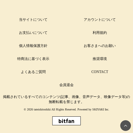
当サイトについて
アカウントについて
お支払いについて
利用規約
個人情報保護方針
お客さまへのお願い
特商法に基づく表示
推奨環境
よくあるご質問
CONTACT
会員退会
掲載されているすべてのコンテンツ(記事、画像、音声データ、映像データ等)の
無断転載を禁じます。
© 2026 tateishitoshiki All Rights Reserved. Powered by
SKIYAKI Inc.