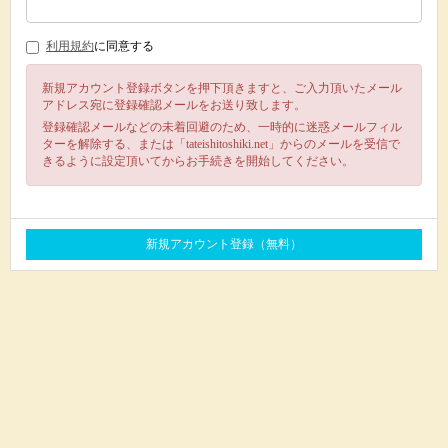
利用規約
に同意する
新規アカウント登録ボタンを押下頂きますと、ご入力頂いたメール
アドレス宛に登録確認メールをお送り致します。
登録確認メールなどの未着回避のため、一時的に迷惑メールフィル
ターを解除する、または「tateishitoshiki.net」からのメールを受信で
きるように設定頂いてからお手続きを開始してください。