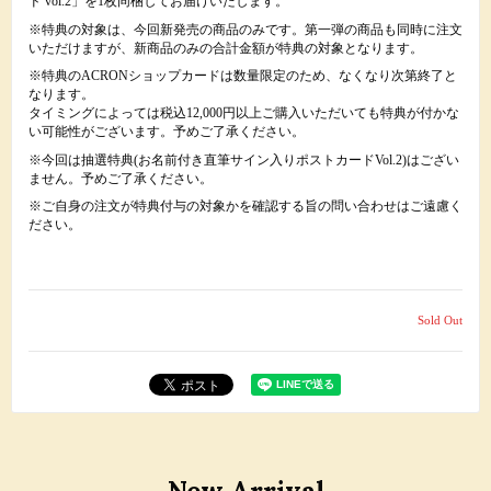
ド vol.2」を1枚同梱してお届けいたします。
※特典の対象は、今回新発売の商品のみです。第一弾の商品も同時に注文
いただけますが、新商品のみの合計金額が特典の対象となります。
※特典のACRONショップカードは数量限定のため、なくなり次第終了と
なります。
タイミングによっては税込12,000円以上ご購入いただいても特典が付かな
い可能性がございます。予めご了承ください。
※今回は抽選特典(お名前付き直筆サイン入りポストカードVol.2)はござい
ません。予めご了承ください。
※ご自身の注文が特典付与の対象かを確認する旨の問い合わせはご遠慮く
ださい。
Sold Out