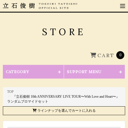
STORE
CART
0
CATEGORY
SUPPORT MENU
TOP
『立石俊樹 10th ANNIVERSARY LIVE TOUR〜With Love and Heart〜』
ランダムブロマイドセット
ラインナップを選んでカートに入れる