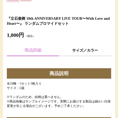
『立石俊樹 10th ANNIVERSARY LIVE TOUR〜With Love and
Heart〜』 ランダムブロマイドセット
1,000円
（税込）
商品詳細
サイズ／カラー
商品説明
全24種・1セット3枚入り
サイズ：L版
※ランダムのため、絵柄は選べません。
※商品画像はサンプルイメージです。実際にお届けする製品は細かい仕様
変更が生じる場合がございます。予めご了承ください。