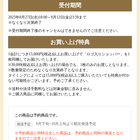
受付期間
2025年8月27日(水)18:00～9月12日(金)23:59まで
​※なくなり次第終了
※受付期間終了後のキャンセルはできませんのでご注意ください。
お買い上げ特典
1会計につき15,000円(税込)以上お買い上げで「ロゴ入りショッパー」を1
枚同梱してお届けいたします。
※30,000(税込)以上お買い上げの場合でも、1枚のみのお渡しとなります。
※数量限定のためなくなり次第終了となります。
タイミングによっては15,000円(税込)以上ご購入いただいても特典が付か
ない可能性がございます。予めご了承ください。
※送料や決済手数料などは対象金額に含みません。
※ご購入商品に同梱してお届けいたします。
この商品は予約商品です。
9月下旬~10月上旬より順次発送予定
発送予定
※予約商品と同時注文した商品は、予約商品と同時の発送となり
ますのでご注意ください。